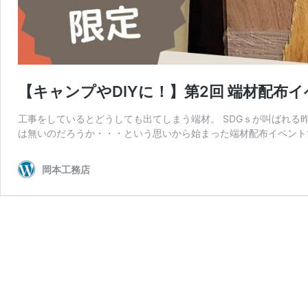
【キャンプやDIYに！】第2回 端材配布
工事をしているとどうしても出てしまう端材。 SDGｓが叫ばれ
は無いのだろうか・・・という思いから始まった端材配布イベントで
岡本工務店