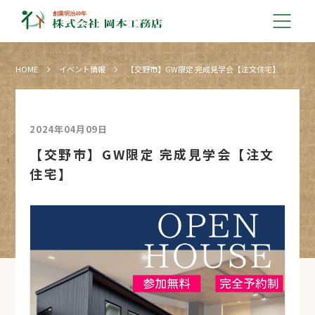
HOME
イベント情報
【交野市】GW限定 完成見学会【注文住宅】
2024年04月09日
【交野市】GW限定 完成見学会【注文
住宅】