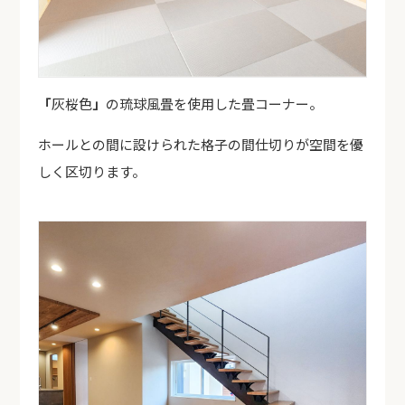
「
灰桜色
」
の琉球風畳を使用した畳コーナー。
ホールとの間に設けられた格子の間仕切りが空間を優
しく区切ります。