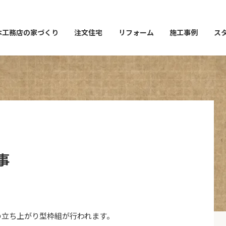
本工務店の家づくり
注文住宅
リフォーム
施工事例
ス
事
の立ち上がり型枠組が行われます。