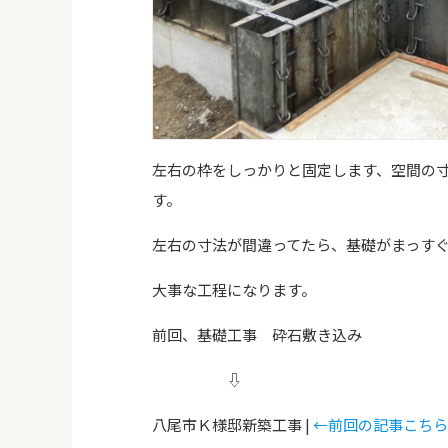
左右の枠をしっかりと固定します、空間の
す。
左右の寸法が間違ってたら、基礎がまっす
大事な工程になります。
前回、基礎工事 砕石敷き込み
⇩
八尾市Ｋ様邸新築工事 |
←前回の記事こちら