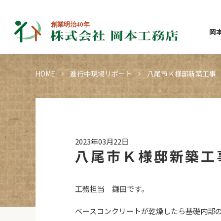
岡
HOME
進行中現場リポート
八尾市Ｋ様邸新築工事
2023年03月22日
八尾市Ｋ様邸新築工
工務担当 鎌田です。
ベースコンクリートが乾燥したら基礎内部