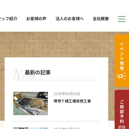
タッフ紹介
お客様の声
法人のお客様へ
会社概要
最新の記事
2026年08月03日
堺市Ｔ様工場改修工事
2026年06月23日