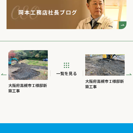
岡本工務店社長ブログ
一覧を見る
大阪府高槻市Ｉ様邸新
大阪府高槻市Ｉ様邸新
築工事
築工事