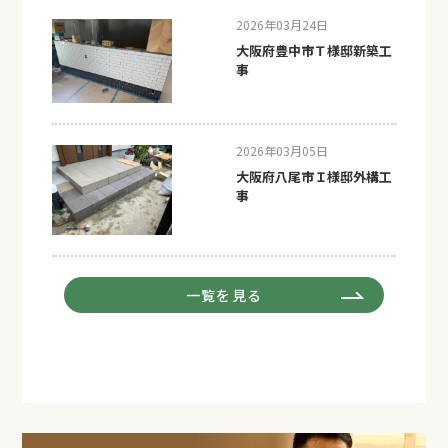
2026年03月24日
大阪府豊中市Ｔ様邸新築工
事
2026年03月05日
大阪府八尾市Ｉ様邸外構工
事
一覧を見る