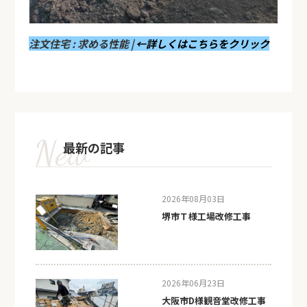
注文住宅 : 求める性能 |
←詳しくはこちらをクリック
最新の記事
2026年08月03日
堺市Ｔ様工場改修工事
2026年06月23日
大阪市D様観音堂改修工事