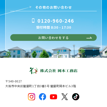
その他のお問い合わせ
0120-960-246
受付時間 8:30 - 17:30
お問い合わせをする
〒540-0027
大阪市中央区鎗屋町1丁目3番5号 鎗屋町岡本ビル3階