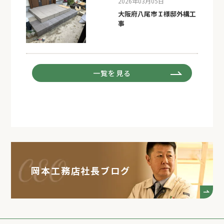
2026年03月05日
大阪府八尾市Ｉ様邸外構工
事
一覧を見る
岡本工務店社長ブログ