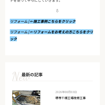
テを使って平らにしていきます。
⇩
リフォーム |
←施工事例こちらをクリック
リフォーム |
←リフォームをお考えの方こちらをクリ
ック
最新の記事
2026年08月03日
堺市Ｔ様工場改修工事