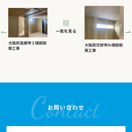
一覧を見る
大阪府高槻市Ｉ様邸新
大阪府交野市Ｎ様邸新
築工事
築工事
お問い合わせ