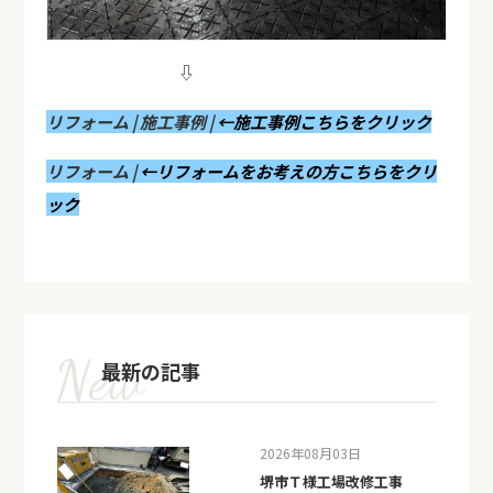
⇩
リフォーム | 施工事例 |
←施工事例こちらをクリック
リフォーム |
←リフォームをお考えの方こちらをクリ
ック
最新の記事
2026年08月03日
堺市Ｔ様工場改修工事