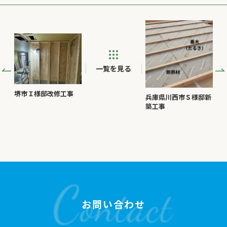
一覧を見る
堺市Ｉ様邸改修工事
兵庫県川西市Ｓ様邸新
築工事
お問い合わせ