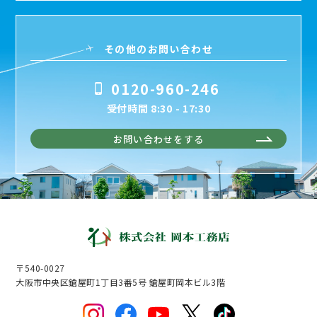
その他のお問い合わせ
0120-960-246
受付時間 8:30 - 17:30
お問い合わせをする
〒540-0027
大阪市中央区鎗屋町1丁目3番5号 鎗屋町岡本ビル3階