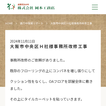
HOME
進行中現場リポート
大阪市中央区Ｈ社様事務所改修工事
2024年11月11日
大阪市中央区Ｈ社様事務所改修工事
事務所改修のご依頼がありました。
既存のフローリングの上にコンパネを増し張りにして
クッション性をなくし、OAフロアを部屋全体に敷き
ました。
その上にタイルカーペットを貼っていきます。