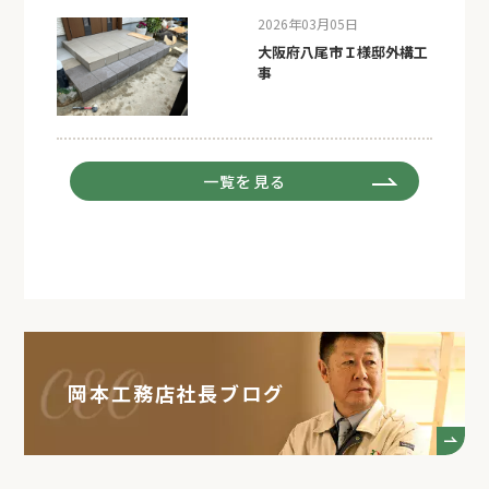
2026年03月05日
大阪府八尾市Ｉ様邸外構工
事
一覧を見る
岡本工務店社長ブログ