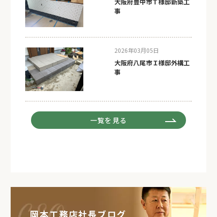
大阪府豊中市Ｔ様邸新築工
事
2026年03月05日
大阪府八尾市Ｉ様邸外構工
事
一覧を見る
岡本工務店社長ブログ