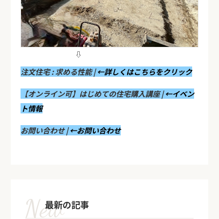
⇩
注文住宅 : 求める性能 |
←詳しくはこちらをクリック
【オンライン可】はじめての住宅購入講座 |
←イベン
ト情報
お問い合わせ |
←お問い合わせ
最新の記事