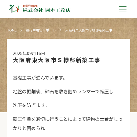
HOME
進行中現場リポート
大阪府東大阪市Ｓ様邸新築工事
2025年09月16日
大阪府東大阪市Ｓ様邸新築工事
基礎工事が進んでいます。
地盤の掘削後、砕石を敷き詰めランマーで転圧し
沈下を防ぎます。
転圧作業を適切に行うことによって建物の土台がしっ
かりと固められ