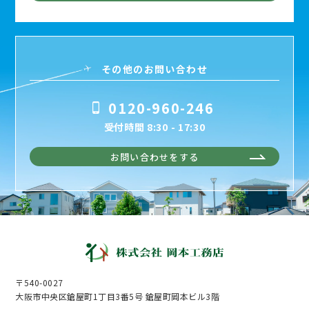
その他のお問い合わせ
0120-960-246
受付時間 8:30 - 17:30
お問い合わせをする
〒540-0027
大阪市中央区鎗屋町1丁目3番5号 鎗屋町岡本ビル3階