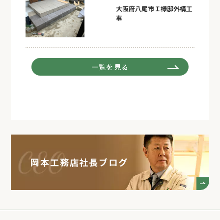
大阪府八尾市Ｉ様邸外構工
事
一覧を見る
岡本工務店社長ブログ