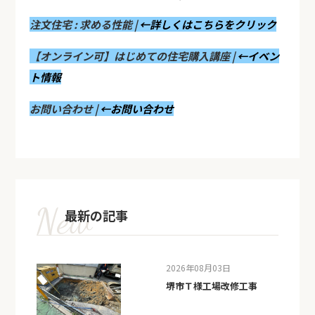
注文住宅 : 求める性能 |
←詳しくはこちらをクリック
【オンライン可】はじめての住宅購入講座 |
←イベン
ト情報
お問い合わせ |
←お問い合わせ
最新の記事
2026年08月03日
堺市Ｔ様工場改修工事