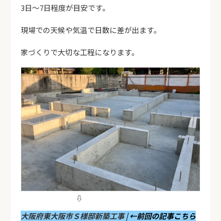
3日～7日程度が目安です。
現場での天候や気温で日数に差が出ます。
家づくりで大切な工程になります。
⇩
大阪府東大阪市Ｓ様邸新築工事 |
←前回の記事こちら