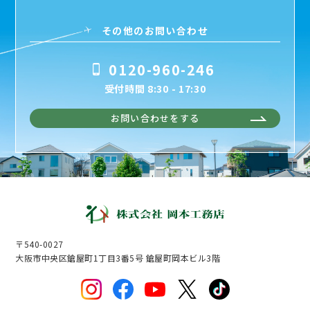
その他のお問い合わせ
0120-960-246
受付時間 8:30 - 17:30
お問い合わせをする
〒540-0027
大阪市中央区鎗屋町1丁目3番5号 鎗屋町岡本ビル3階