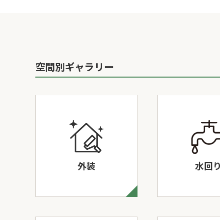
空間別ギャラリー
外装
水回