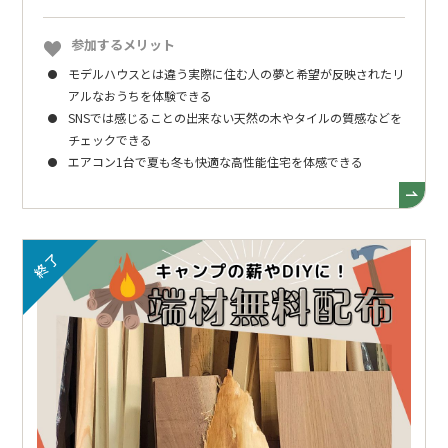
参加するメリット
モデルハウスとは違う実際に住む人の夢と希望が反映されたリ
アルなおうちを体験できる
SNSでは感じることの出来ない天然の木やタイルの質感などを
チェックできる
エアコン1台で夏も冬も快適な高性能住宅を体感できる
終了