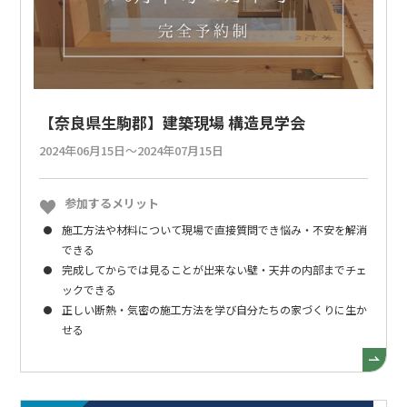
【奈良県生駒郡】建築現場 構造見学会
2024年06月15日～2024年07月15日
参加するメリット
施工方法や材料について現場で直接質問でき悩み・不安を解消
できる
完成してからでは見ることが出来ない壁・天井の内部までチェ
ックできる
正しい断熱・気密の施工方法を学び自分たちの家づくりに生か
せる