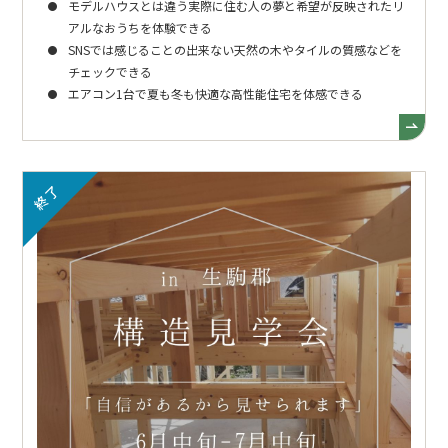
モデルハウスとは違う実際に住む人の夢と希望が反映されたリ
アルなおうちを体験できる
SNSでは感じることの出来ない天然の木やタイルの質感などを
チェックできる
エアコン1台で夏も冬も快適な高性能住宅を体感できる
終了