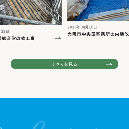
2026年04月10日
月23日
大阪市中央区事務所の内装
様観音堂改修工事
すべてを見る