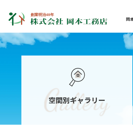
岡
空間別ギャラリー