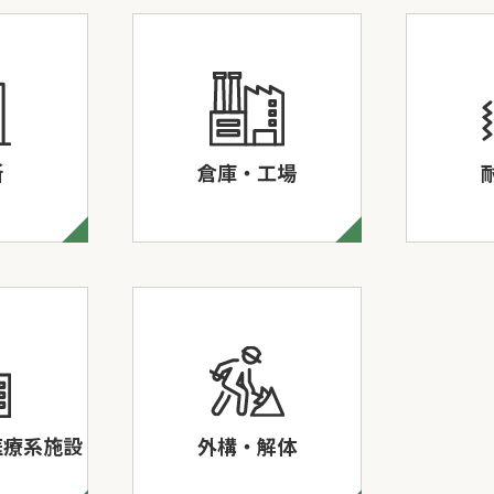
所
倉庫・工場
医療系施設
外構・解体