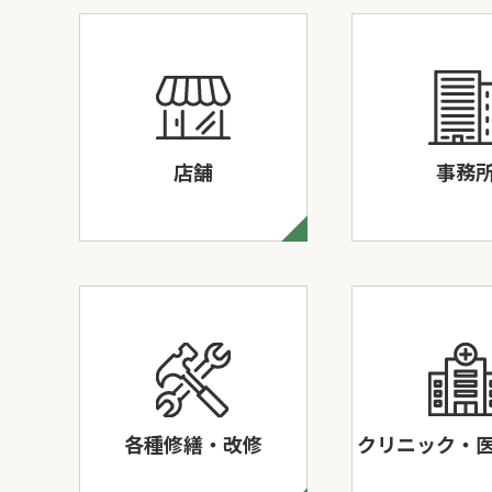
店舗
事務
各種修繕・改修
クリニック・