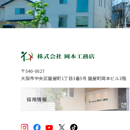
〒540-0027
大阪市中央区鎗屋町1丁目3番5号 鎗屋町岡本ビル3階
採用情報