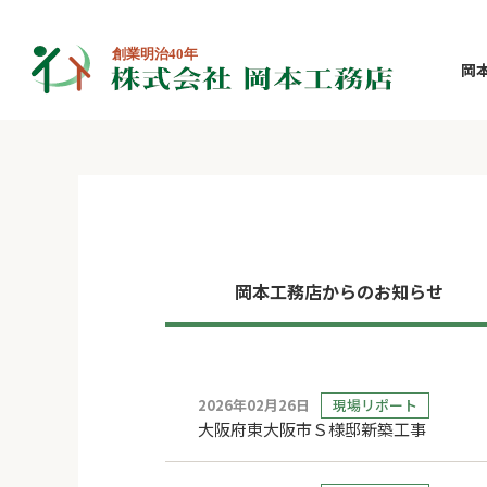
HOME
お知らせ（最新コンテンツ）
岡
岡本⼯務店からのお知らせ
2026年02月26日
現場リポート
大阪府東大阪市Ｓ様邸新築工事