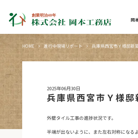
岡
HOME
進行中現場リポート
兵庫県西宮市Ｙ様邸新
2025年06月30日
兵庫県西宮市Ｙ様邸
外壁タイル工事の進捗状況です。
半端が出ないように、また左右対称になる