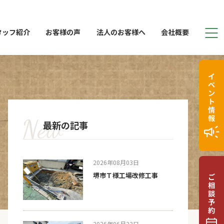
タッフ紹介
お客様の声
法人のお客様へ
会社概要
最新の記事
2026年08月03日
堺市Ｔ様工場改修工事
2026年06月23日