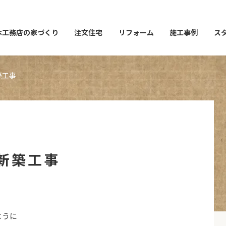
本工務店の家づくり
注文住宅
リフォーム
施工事例
ス
築工事
新築工事
ように