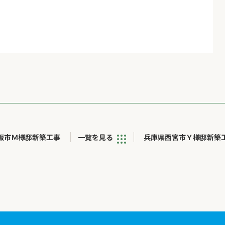
阪市Ｍ様邸新築工事
一覧を見る
兵庫県西宮市Ｙ様邸新築