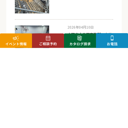
2026年04月10日
大阪市中央区事務所の内装
改修工事
2026年03月24日
大阪府豊中市Ｔ様邸新築工
事
2026年03月05日
大阪府八尾市Ｉ様邸外構工
事