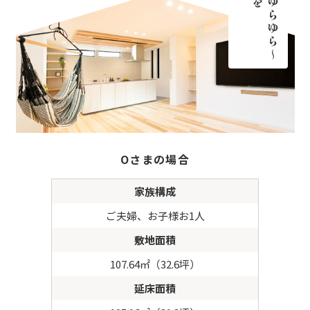
Oさまの場合
家族構成
ご夫婦、お子様お1人
敷地面積
107.64㎡（32.6坪）
延床面積