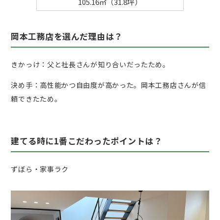
105.16㎡（31.8坪）
岡本工務店を選んだ理由は？
きかっけ：父と社長さんが知り合いだったため。
決め手：高性能かつ自由度が高かった。岡本工務店さんが信
頼できたため。
建てる時に1番こだわったポイントは？
ずぼら・家事ラク