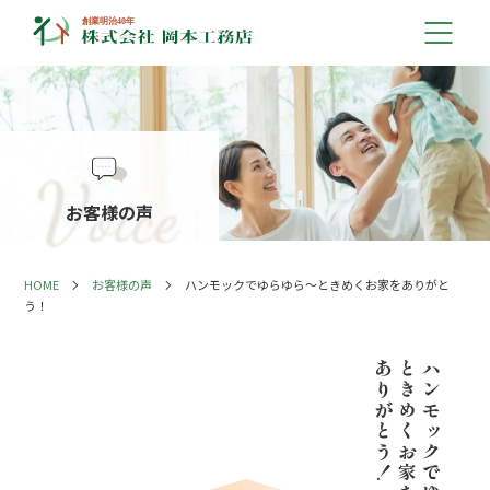
お客様の声
HOME
お客様の声
ハンモックでゆらゆら～
ときめくお家を
ありがと
う！
ありがとう！
ときめくお家を
ハンモックでゆらゆら～