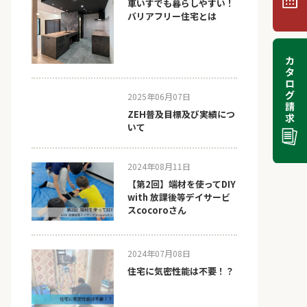
車いすでも暮らしやすい！
バリアフリー住宅とは
2025年06月07日
ZEH普及目標及び実績につ
いて
2024年08月11日
【第2回】端材を使ってDIY
with 放課後等デイサービ
スcocoroさん
2024年07月08日
住宅に気密性能は不要！？