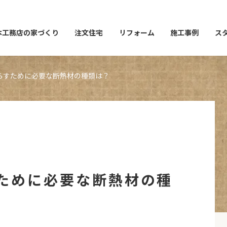
本工務店の家づくり
注文住宅
リフォーム
施工事例
ス
らすために必要な断熱材の種類は？
ために必要な断熱材の種