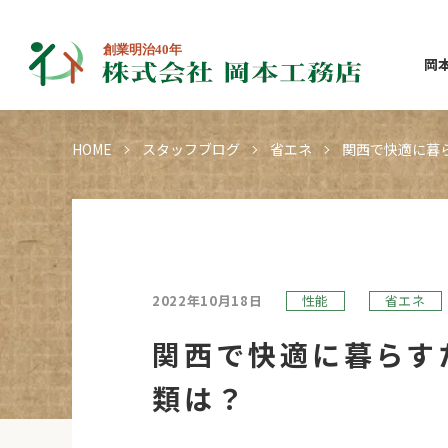
岡
HOME
スタッフブログ
省エネ
関西で快適に暮
2022年10月18日
性能
省エネ
関西で快適に暮らす
類は？