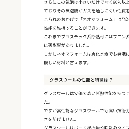
さらにこの気泡は小さいだけでなく90%以
ておりその気泡膜がガスを通しにくい性質
こられのおかげで「ネオマフォーム」は発
性能を維持することができます。
これまでプラスチック系断熱材にはフロン
に悪影響がありました。
しかしネオマフォームは炭化水素でも発泡
優しい材料と言えます。
グラスウールの性能と特徴は？
グラスウールは安価で高い断熱性能を持つ
た。
ですが高性能なグラスウールでも高い技術
さを防げません。
グラスウールはボード状の物や吹込みタイプ