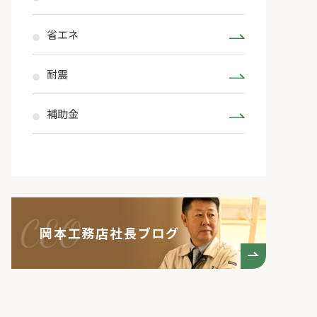
省エネ
耐震
補助金
岡本工務店社長ブログ