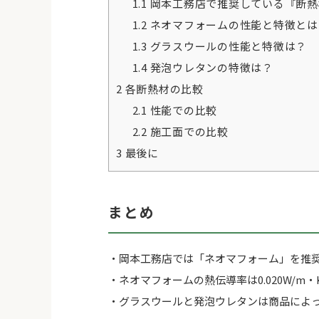
1.1
岡本工務店で推奨している『断熱
1.2
ネオマフォームの性能と特徴とは
1.3
グラスウールの性能と特徴は？
1.4
発泡ウレタンの特徴は？
2
各断熱材の比較
2.1
性能での比較
2.2
施工面での比較
3
最後に
まとめ
・岡本工務店では「ネオマフォーム」を推
・ネオマフォームの熱伝導率は0.020W/m・
・グラスウールと発泡ウレタンは商品によ