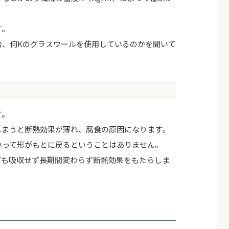
す。
合、何Kのグラスウールを使用しているのかを聞いて
す。
しまうと断熱効果が薄れ、腐食の原因になります。
いって形がもとに戻るということはありません。
ても吸収せず長期間変わらず断熱効果をもたらしま