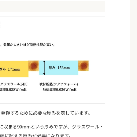
能を発揮するために必要な厚みを表しています。
さに収まる90mmという厚みですが、グラスウール・
大幅に超える厚みが必要になります。