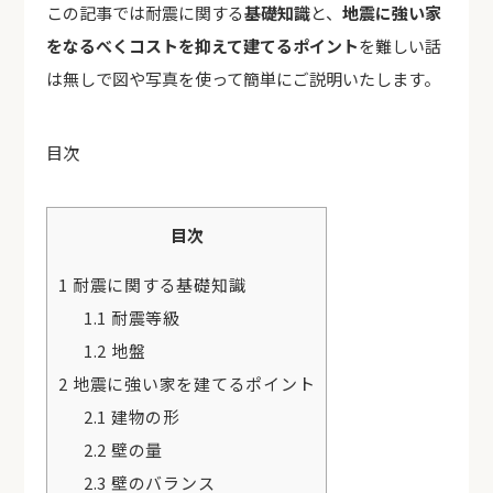
この記事では耐震に関する
基礎知識
と、
地震に強い家
をなるべくコストを抑えて建てるポイント
を難しい話
は無しで図や写真を使って簡単にご説明いたします。
目次
目次
1
耐震に関する基礎知識
1.1
耐震等級
1.2
地盤
2
地震に強い家を建てるポイント
2.1
建物の形
2.2
壁の量
2.3
壁のバランス