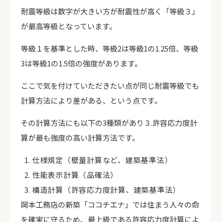
耐震等級は数字が大きい方が耐震性が高く「等級３」
が最高等級となっています。
等級１を基準とした時、等級2は等級1の1.25倍、等級
3は等級1の1.5倍の強度があります。
ここで気を付けていただきたい点が同じ耐震等級でも
計算方法により差がある、という点です。
その計算方法にも以下の3種類があり３.許容応力度計
算が最も強度の高い計算方法です。
仕様規定（壁量計算など、建築基準法）
性能表示計算（品確法）
構造計算（許容応力度計算、建築基準法）
岡本工務店の新築「ココチエナ」では住まう人々の命
を確実に守るため、最上級である許容応力度計算によ