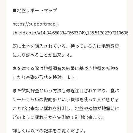
■地盤サポートマップ
https://supportmap.j-
shield.co.jp/#14,34.68033476663749,135.51202297210696
既に土地を購入されている、持っている方は地盤調査
により調べることが出来ます。
家を建てる際は地盤調査の結果に基づき地盤の補強を
したり基礎の形状を検討します。
また微動探査という方法も最近注目されており、食パ
ン一斤ぐらいの微動計という機械を使って人が感じる
ことが出来ない揺れを計測し、地盤や建物が地震時に
どのように揺れるかを実測値で計測出来ます。
詳しくは以下の記事をご覧ください。