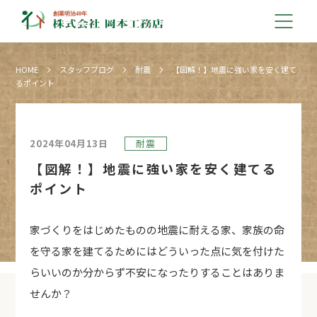
HOME
スタッフブログ
耐震
【図解！】地震に強い家を安く建て
るポイント
2024年04月13日
耐震
【図解！】地震に強い家を安く建てる
ポイント
家づくりをはじめたものの地震に耐える家、家族の命
を守る家を建てるためにはどういった点に気を付けた
らいいのか分からず不安になったりすることはありま
せんか？