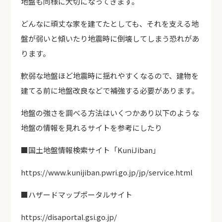
地盤も同様に大切になってきます。
どんなに頑丈な家を建てたとしても、それを支える地
盤が弱いと傾いたり地震時に倒壊してしまう恐れがあ
ります。
軟弱な地盤ほど地震時に揺れやすくなるので、建物を
建てる前に地盤改良などで補強する必要があります。
地盤の強さを調べる方法はいくつかあり以下のような
地盤の情報を見れるサイトを参考にしたり
■国土地盤情報検索サイト「KuniJiban」
https://www.kunijiban.pwri.go.jp/jp/service.html
■ハザードマップポータルサイト
https://disaportal.gsi.go.jp/