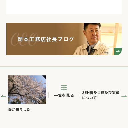
岡本工務店社長ブログ
ZEH普及目標及び実績
一覧を見る
について
春が来ました