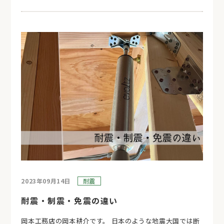
2023年09月14日
耐震
耐震・制震・免震の違い
岡本工務店の岡本耕介です。 日本のような地震大国では断