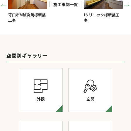
施工事例一覧
守口市M鍼灸院様新装
Iクリニック様新装工
工事
事
空間別ギャラリー
外観
玄関