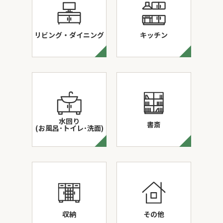
リビング・ダイニング
キッチン
水回り
書斎
(お風呂･トイレ･洗面)
収納
その他