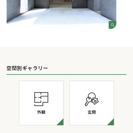
空間別ギャラリー
外観
玄関