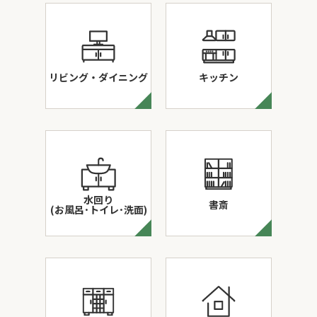
リビング・ダイニング
キッチン
水回り
書斎
(お風呂･トイレ･洗面)