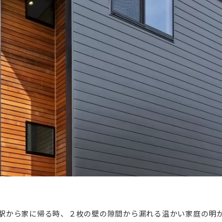
駅から家に帰る時、２枚の壁の隙間から漏れる温かい家庭の明