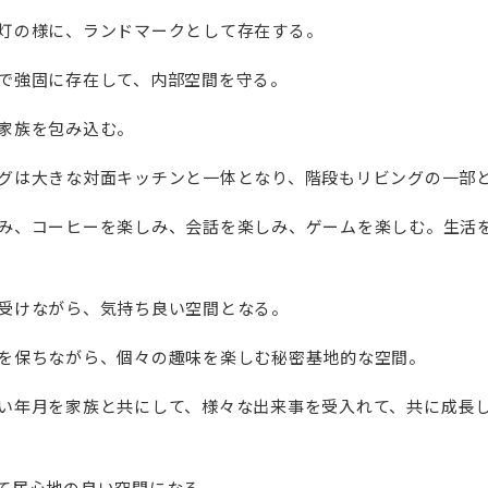
灯の様に、ランドマークとして存在する。
で強固に存在して、内部空間を守る。
家族を包み込む。
グは大きな対面キッチンと一体となり、階段もリビングの一部
み、コーヒーを楽しみ、会話を楽しみ、ゲームを楽しむ。生活
受けながら、気持ち良い空間となる。
を保ちながら、個々の趣味を楽しむ秘密基地的な空間。
い年月を家族と共にして、様々な出来事を受入れて、共に成⾧
て居心地の良い空間になる。