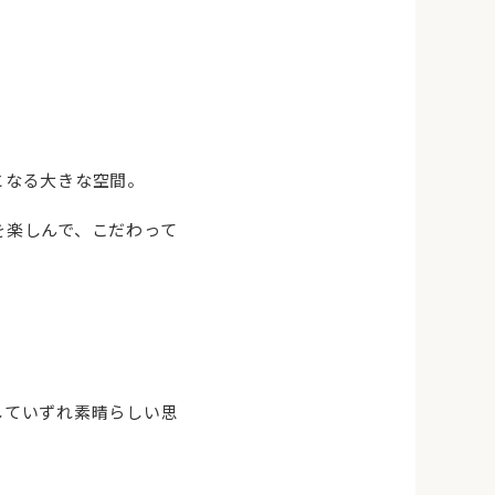
となる大きな空間。
を楽しんで、こだわって
していずれ素晴らしい思