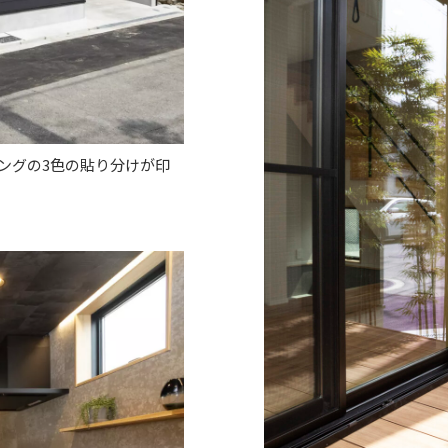
ングの3色の貼り分けが印