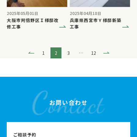
2025年05月01日
2025年04月18日
大阪市阿倍野区Ｉ様邸改
兵庫県西宮市Ｙ様邸新築
修工事
工事
1
2
3
…
12
お問い合わせ
ご相談予約