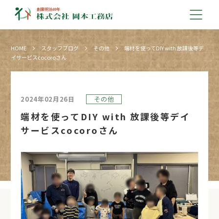
HOME
スタッフブログ
その他
端材を使ってDIY with 放課後等デ
イサービスcocoroさん
2024年02月26日
その他
端材を使ってDIY with 放課後等デイ
サービスcocoroさん