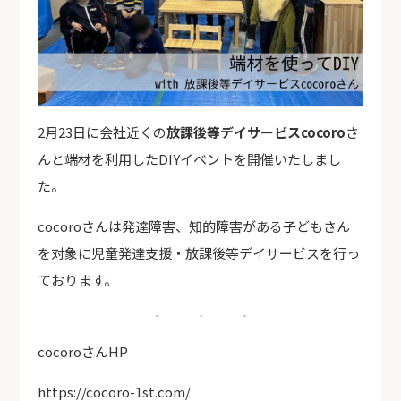
2月23日に会社近くの
放課後等デイサービスcocoro
さ
んと端材を利用したDIYイベントを開催いたしまし
た。
cocoroさんは発達障害、知的障害がある子どもさん
を対象に児童発達支援・放課後等デイサービスを行っ
ております。
cocoroさんHP
https://cocoro-1st.com/