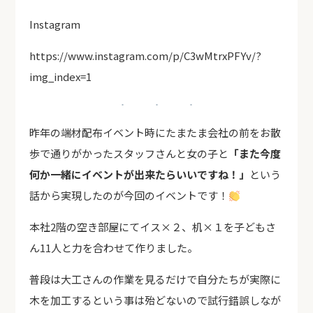
Instagram
https://www.instagram.com/p/C3wMtrxPFYv/?
img_index=1
昨年の端材配布イベント時にたまたま会社の前をお散
歩で通りがかったスタッフさんと女の子と
「また今度
何か一緒にイベントが出来たらいいですね！」
という
話から実現したのが今回のイベントです！
本社2階の空き部屋にてイス×２、机×１を子どもさ
ん11人と力を合わせて作りました。
普段は大工さんの作業を見るだけで自分たちが実際に
木を加工するという事は殆どないので試行錯誤しなが