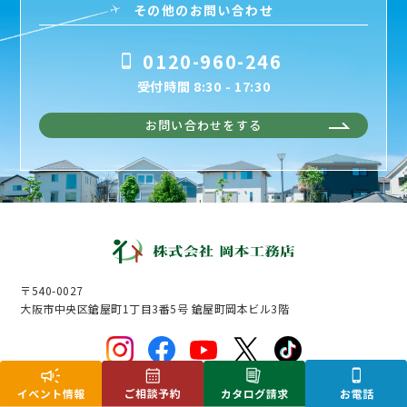
その他のお問い合わせ
0120-960-246
受付時間 8:30 - 17:30
お問い合わせをする
〒540-0027
大阪市中央区鎗屋町1丁目3番5号 鎗屋町岡本ビル3階
© 2016 OKAMOTO CONSTRUCTION CO., LTD.