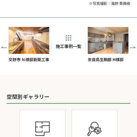
※写真撮影：海野 貴典様
施工事例一覧
交野市 Ｎ様邸新築工事
奈良県生駒郡 H様邸
空間別ギャラリー