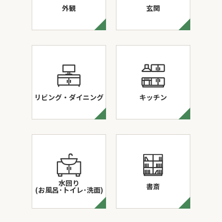
外観
玄関
リビング・ダイニング
キッチン
水回り
書斎
(お風呂･トイレ･洗面)