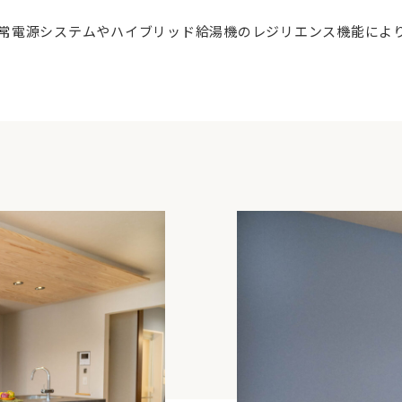
常電源システムやハイブリッド給湯機のレジリエンス機能によ