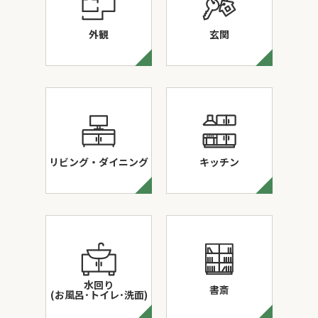
外観
玄関
リビング・ダイニング
キッチン
水回り
書斎
(お風呂･トイレ･洗面)