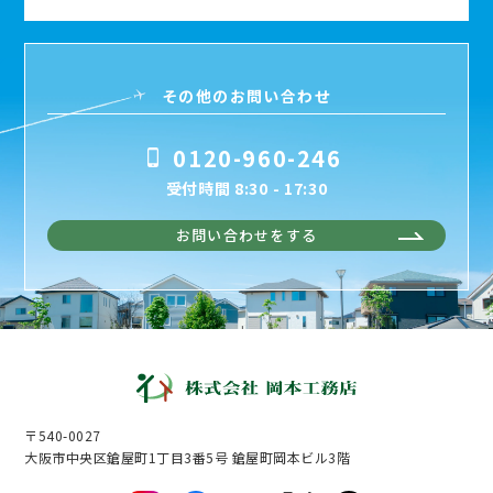
その他のお問い合わせ
0120-960-246
受付時間 8:30 - 17:30
お問い合わせをする
〒540-0027
大阪市中央区鎗屋町1丁目3番5号 鎗屋町岡本ビル3階